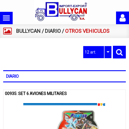
BULLYCAN
/
DIARIO
/
OTROS VEHICULOS
12 art.
DIARIO
00935: SET 6 AVIONES MILITARES