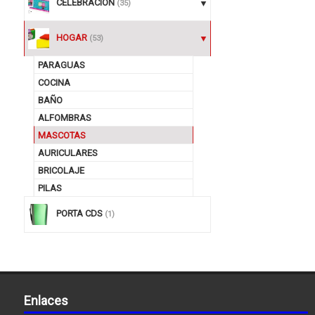
CELEBRACION
(35)
HOGAR
(53)
PARAGUAS
COCINA
BAÑO
ALFOMBRAS
MASCOTAS
AURICULARES
BRICOLAJE
PILAS
PORTA CDS
(1)
Enlaces