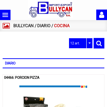
BULLYCAN
/
DIARIO
/
COCINA
12 art.
DIARIO
04466: PORCION PIZZA