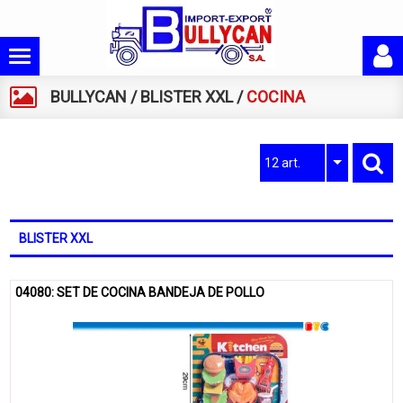
BULLYCAN
/
BLISTER XXL
/
COCINA
12 art.
BLISTER XXL
04080: SET DE COCINA BANDEJA DE POLLO