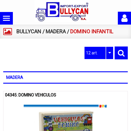
BULLYCAN
/
MADERA
/
DOMINO INFANTIL
12 art.
MADERA
04345: DOMINO VEHICULOS