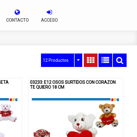
CONTACTO
ACCESO
12 Productos
SETA
03233: E12 OSOS SURTIDOS CON CORAZON
TE QUIERO 18 CM