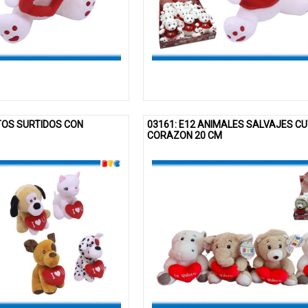
ITOS SURTIDOS CON
03161: E12 ANIMALES SALVAJES C
CORAZON 20 CM