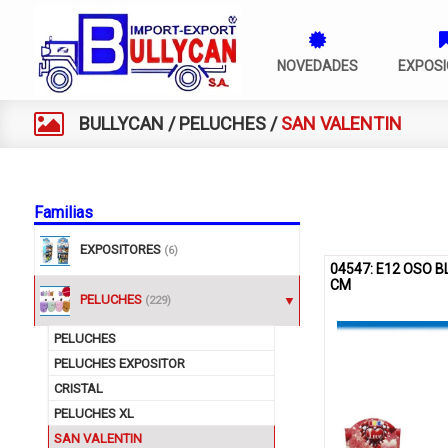
NOVEDADES
EXPOSI
BULLYCAN
/
PELUCHES
/
SAN VALENTIN
Familias
EXPOSITORES
(6)
04547: E12 OSO 
CM
PELUCHES
(229)
PELUCHES
PELUCHES EXPOSITOR
CRISTAL
PELUCHES XL
SAN VALENTIN