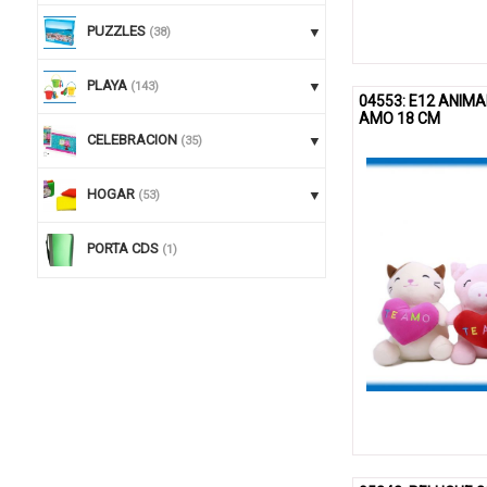
PUZZLES
(38)
PLAYA
(143)
04553: E12 ANIM
AMO 18 CM
CELEBRACION
(35)
HOGAR
(53)
PORTA CDS
(1)