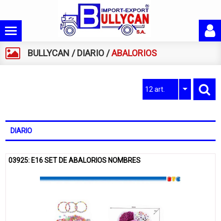
BULLYCAN
/
DIARIO
/
ABALORIOS
12 art.
DIARIO
03925: E16 SET DE ABALORIOS NOMBRES