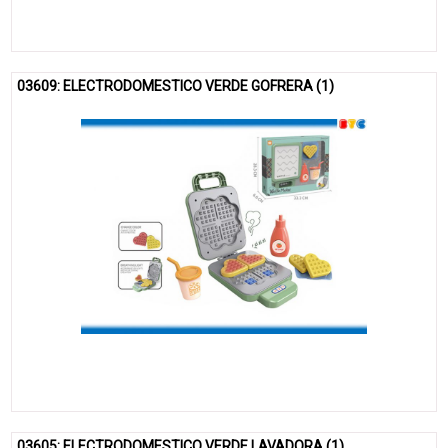
03609: ELECTRODOMESTICO VERDE GOFRERA (1)
03605: ELECTRODOMESTICO VERDE LAVADORA (1)