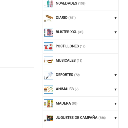
NOVEDADES
(159)
DIARIO
(351)
BLISTER XXL
(33)
POSTILLONES
(12)
MUSICALES
(11)
DEPORTES
(72)
nuar comprando
ANIMALES
(7)
MADERA
(86)
JUGUETES DE CAMPAÑA
(386)