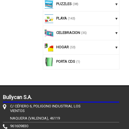
PUZZLES
(38)
PLAYA
(143)
CELEBRACION
(35)
HOGAR
(53)
PORTA CDS
(1)
Bullycan S.A.
C/ CÉFIERO 6, POLIGONO INDUSTRIAL LOS
VIENTOS
NAQUERA (VALENCIA), 46119
961609830