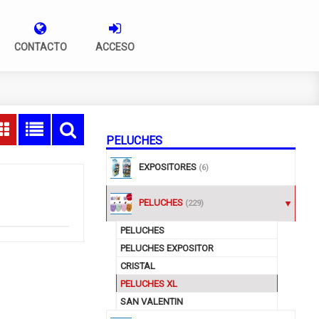
CONTACTO
ACCESO
PELUCHES
EXPOSITORES
(6)
PELUCHES
(229)
PELUCHES
PELUCHES EXPOSITOR
CRISTAL
PELUCHES XL
SAN VALENTIN