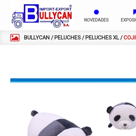
NOVEDADES
EXPOSI
BULLYCAN
/
PELUCHES
/
PELUCHES XL
/
COJI