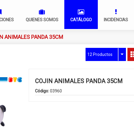
CIONES
QUIENES SOMOS
CATÁLOGO
INCIDENCIAS
N ANIMALES PANDA 35CM
12 Productos
COJIN ANIMALES PANDA 35CM
Código:
03960