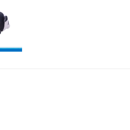
Conti