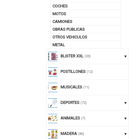
COCHES
MOTOS
CAMIONES
OBRAS PUBLICAS
OTROS VEHICULOS
METAL
BLISTER XXL
(33)
POSTILLONES
(12)
MUSICALES
(11)
DEPORTES
(72)
ANIMALES
(7)
MADERA
(86)