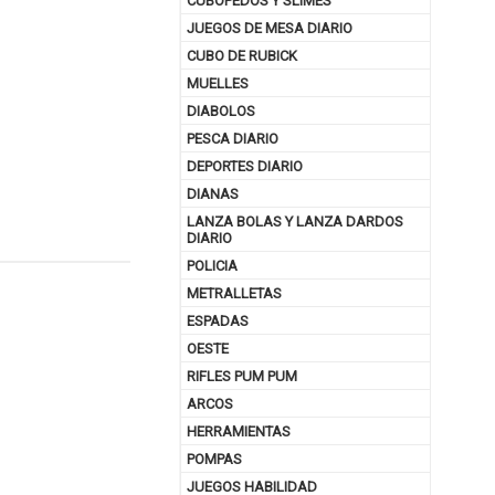
CUBOPEDOS Y SLIMES
JUEGOS DE MESA DIARIO
CUBO DE RUBICK
MUELLES
DIABOLOS
PESCA DIARIO
DEPORTES DIARIO
DIANAS
LANZA BOLAS Y LANZA DARDOS
DIARIO
POLICIA
METRALLETAS
nuar comprando
ESPADAS
OESTE
RIFLES PUM PUM
ARCOS
HERRAMIENTAS
POMPAS
JUEGOS HABILIDAD