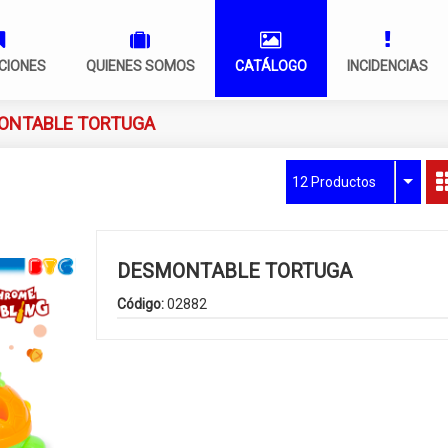
CIONES
QUIENES SOMOS
CATÁLOGO
INCIDENCIAS
ONTABLE TORTUGA
12 Productos
DESMONTABLE TORTUGA
Código:
02882