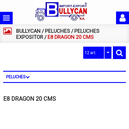
BULLYCAN
/
PELUCHES
/
PELUCHES
EXPOSITOR
/
E8 DRAGON 20 CMS
12 art.
PELUCHES
E8 DRAGON 20 CMS