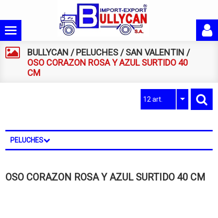
BULLYCAN
/
PELUCHES
/
SAN VALENTIN
/
OSO CORAZON ROSA Y AZUL SURTIDO 40
CM
12 art.
PELUCHES
OSO CORAZON ROSA Y AZUL SURTIDO 40 CM