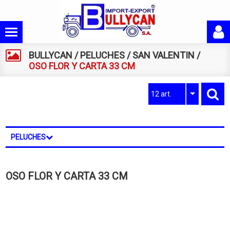
BULLYCAN
/
PELUCHES
/
SAN VALENTIN
/
OSO FLOR Y CARTA 33 CM
12 art.
PELUCHES
OSO FLOR Y CARTA 33 CM