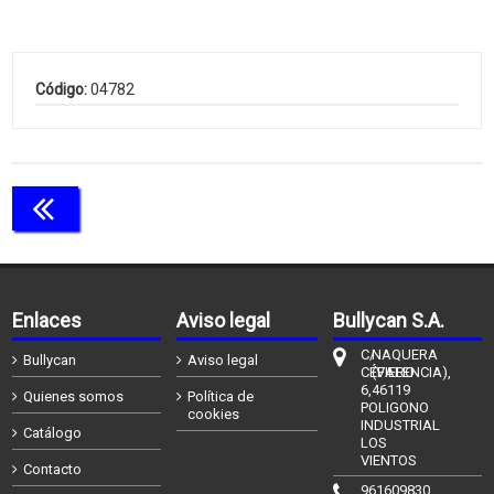
Código:
04782
Continuar comprando
Enlaces
Aviso legal
Bullycan S.A.
C/
NAQUERA
Bullycan
Aviso legal
CÉFIERO
(VALENCIA),
6,
46119
Quienes somos
Política de
POLIGONO
cookies
INDUSTRIAL
Catálogo
LOS
VIENTOS
Contacto
961609830