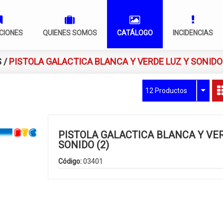
CIONES
QUIENES SOMOS
CATÁLOGO
INCIDENCIAS
S
/
PISTOLA GALACTICA BLANCA Y VERDE LUZ Y SONIDO 
12 Productos
PISTOLA GALACTICA BLANCA Y VER
SONIDO (2)
Código:
03401