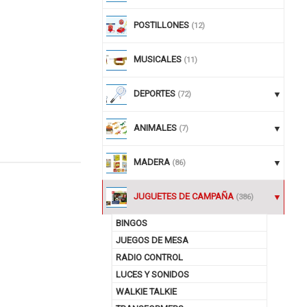
POSTILLONES
(12)
MUSICALES
(11)
DEPORTES
(72)
ANIMALES
(7)
MADERA
(86)
nuar comprando
JUGUETES DE CAMPAÑA
(386)
BINGOS
JUEGOS DE MESA
RADIO CONTROL
LUCES Y SONIDOS
WALKIE TALKIE