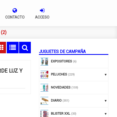
CONTACTO
ACCESO
(2)
JUGUETES DE CAMPAÑA
EXPOSITORES
(6)
DE LUZ Y
PELUCHES
(229)
NOVEDADES
(159)
DIARIO
(351)
BLISTER XXL
(33)