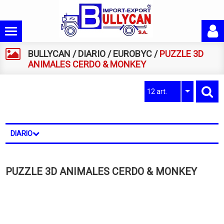
BULLYCAN
/
DIARIO
/
EUROBYC
/
PUZZLE 3D
ANIMALES CERDO & MONKEY
12 art.
DIARIO
PUZZLE 3D ANIMALES CERDO & MONKEY