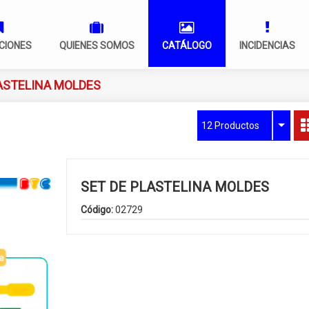
CIONES
QUIENES SOMOS
CATÁLOGO
INCIDENCIAS
ASTELINA MOLDES
12 Productos
SET DE PLASTELINA MOLDES
Código:
02729