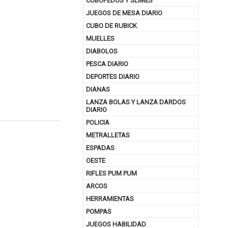
CUBOPEDOS Y SLIMES
JUEGOS DE MESA DIARIO
CUBO DE RUBICK
MUELLES
DIABOLOS
PESCA DIARIO
DEPORTES DIARIO
DIANAS
LANZA BOLAS Y LANZA DARDOS
DIARIO
POLICIA
METRALLETAS
nuar comprando
ESPADAS
OESTE
RIFLES PUM PUM
ARCOS
HERRAMIENTAS
POMPAS
JUEGOS HABILIDAD