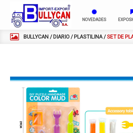
NOVEDADES
EXPOSI
BULLYCAN
/
DIARIO
/
PLASTILINA
/
SET DE PL