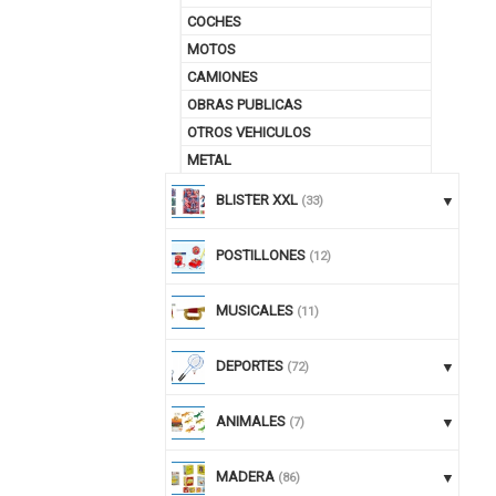
COCHES
MOTOS
CAMIONES
OBRAS PUBLICAS
OTROS VEHICULOS
METAL
BLISTER XXL
(33)
POSTILLONES
(12)
MUSICALES
(11)
DEPORTES
(72)
ANIMALES
(7)
MADERA
(86)