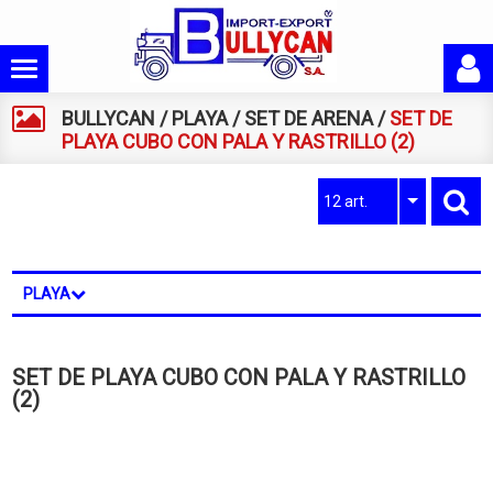
BULLYCAN
/
PLAYA
/
SET DE ARENA
/
SET DE
PLAYA CUBO CON PALA Y RASTRILLO (2)
12 art.
PLAYA
SET DE PLAYA CUBO CON PALA Y RASTRILLO
(2)