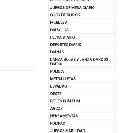
CUBOPEDOS Y SLIMES
JUEGOS DE MESA DIARIO
CUBO DE RUBICK
MUELLES
DIABOLOS
PESCA DIARIO
DEPORTES DIARIO
DIANAS
LANZA BOLAS Y LANZA DARDOS
DIARIO
POLICIA
METRALLETAS
nuar comprando
ESPADAS
OESTE
RIFLES PUM PUM
ARCOS
HERRAMIENTAS
POMPAS
JUEGOS HABILIDAD