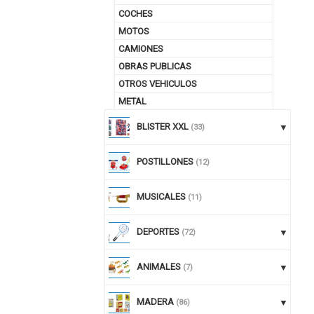
COCHES
MOTOS
CAMIONES
OBRAS PUBLICAS
OTROS VEHICULOS
METAL
BLISTER XXL
(33)
POSTILLONES
(12)
MUSICALES
(11)
DEPORTES
(72)
ANIMALES
(7)
MADERA
(86)