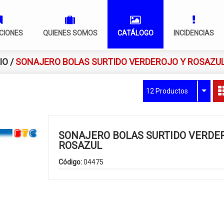
CIONES
QUIENES SOMOS
CATÁLOGO
INCIDENCIAS
IO
/
SONAJERO BOLAS SURTIDO VERDEROJO Y ROSAZU
12 Productos
SONAJERO BOLAS SURTIDO VERDE
ROSAZUL
Código:
04475