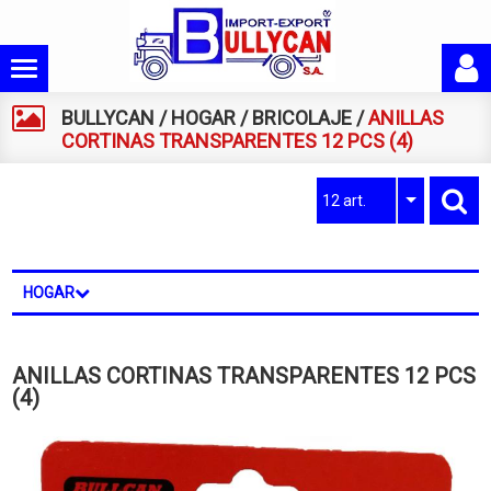
BULLYCAN
/
HOGAR
/
BRICOLAJE
/
ANILLAS
CORTINAS TRANSPARENTES 12 PCS (4)
12 art.
HOGAR
ANILLAS CORTINAS TRANSPARENTES 12 PCS
(4)