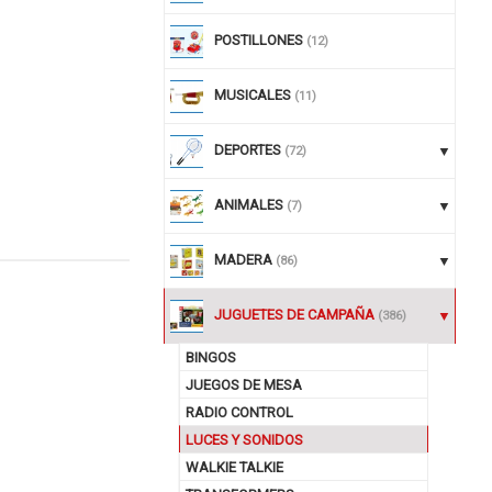
POSTILLONES
(12)
MUSICALES
(11)
DEPORTES
(72)
ANIMALES
(7)
MADERA
(86)
nuar comprando
JUGUETES DE CAMPAÑA
(386)
BINGOS
JUEGOS DE MESA
RADIO CONTROL
LUCES Y SONIDOS
WALKIE TALKIE