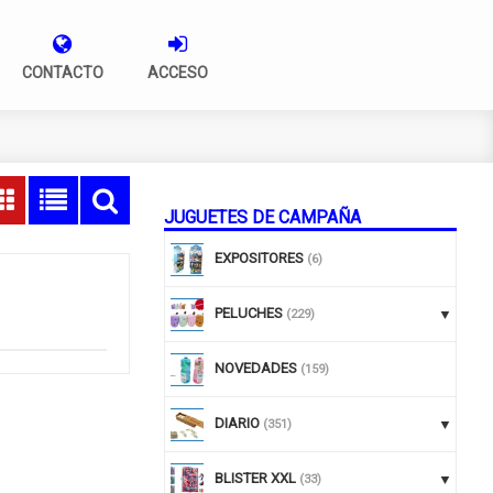
CONTACTO
ACCESO
JUGUETES DE CAMPAÑA
EXPOSITORES
(6)
PELUCHES
(229)
NOVEDADES
(159)
DIARIO
(351)
BLISTER XXL
(33)