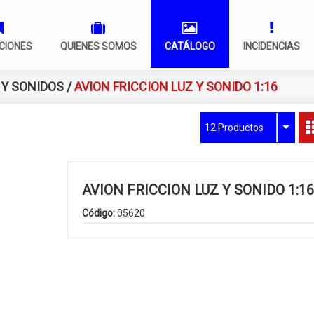
CIONES
QUIENES SOMOS
CATÁLOGO
INCIDENCIAS
 Y SONIDOS
/
AVION FRICCION LUZ Y SONIDO 1:16
12 Productos
AVION FRICCION LUZ Y SONIDO 1:16
Código:
05620