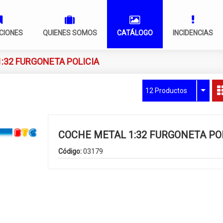
CIONES
QUIENES SOMOS
CATÁLOGO
INCIDENCIAS
:32 FURGONETA POLICIA
12 Productos
COCHE METAL 1:32 FURGONETA PO
Código:
03179