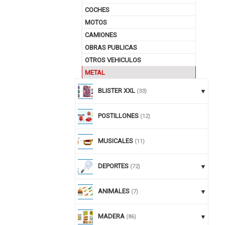
COCHES
MOTOS
CAMIONES
OBRAS PUBLICAS
OTROS VEHICULOS
METAL
BLISTER XXL
(33)
POSTILLONES
(12)
MUSICALES
(11)
DEPORTES
(72)
ANIMALES
(7)
MADERA
(86)