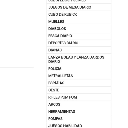
CUBOPEDOS Y SLIMES
JUEGOS DE MESA DIARIO
CUBO DE RUBICK
MUELLES
DIABOLOS
PESCA DIARIO
DEPORTES DIARIO
DIANAS
LANZA BOLAS Y LANZA DARDOS
DIARIO
POLICIA
METRALLETAS
nuar comprando
ESPADAS
OESTE
RIFLES PUM PUM
ARCOS
HERRAMIENTAS
POMPAS
JUEGOS HABILIDAD