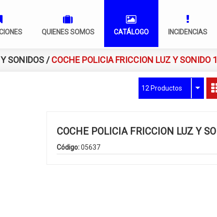
CIONES
QUIENES SOMOS
CATÁLOGO
INCIDENCIAS
 Y SONIDOS
/
COCHE POLICIA FRICCION LUZ Y SONIDO 1
12 Productos
COCHE POLICIA FRICCION LUZ Y SO
Código:
05637