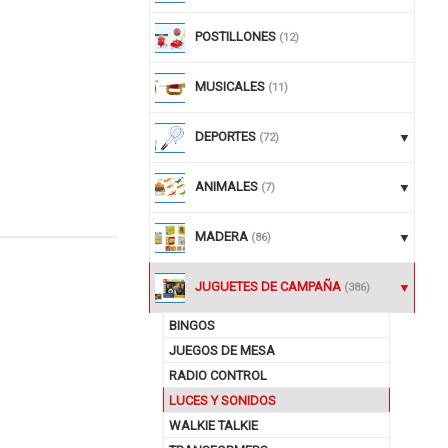
POSTILLONES
(12)
MUSICALES
(11)
DEPORTES
(72)
ANIMALES
(7)
MADERA
(86)
nuar comprando
JUGUETES DE CAMPAÑA
(386)
BINGOS
JUEGOS DE MESA
RADIO CONTROL
LUCES Y SONIDOS
WALKIE TALKIE