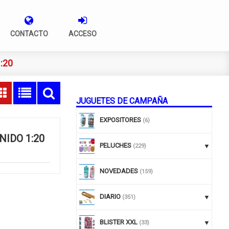
CONTACTO
ACCESO
:20
JUGUETES DE CAMPAÑA
EXPOSITORES
(6)
NIDO 1:20
PELUCHES
(229)
NOVEDADES
(159)
DIARIO
(351)
BLISTER XXL
(33)