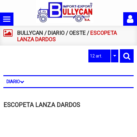
BULLYCAN
/
DIARIO
/
OESTE
/
ESCOPETA
LANZA DARDOS
12 art.
DIARIO
ESCOPETA LANZA DARDOS