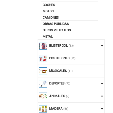
COCHES
MOTOS
CAMIONES
OBRAS PUBLICAS
OTROS VEHICULOS
METAL
BLISTER XXL
(33)
POSTILLONES
(12)
MUSICALES
(11)
DEPORTES
(72)
ANIMALES
(7)
MADERA
(86)