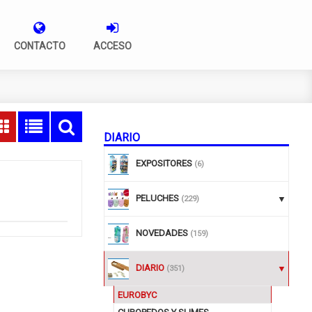
CONTACTO
ACCESO
DIARIO
EXPOSITORES
(6)
PELUCHES
(229)
NOVEDADES
(159)
DIARIO
(351)
EUROBYC