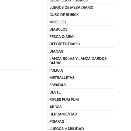
CUBOPEDOS Y SLIMES
JUEGOS DE MESA DIARIO
CUBO DE RUBICK
MUELLES
DIABOLOS
PESCA DIARIO
DEPORTES DIARIO
DIANAS
LANZA BOLAS Y LANZA DARDOS
DIARIO
POLICIA
METRALLETAS
nuar comprando
ESPADAS
OESTE
RIFLES PUM PUM
ARCOS
HERRAMIENTAS
POMPAS
JUEGOS HABILIDAD