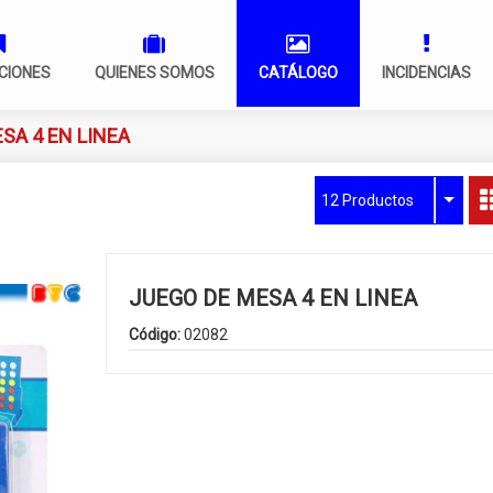
CIONES
QUIENES SOMOS
CATÁLOGO
INCIDENCIAS
SA 4 EN LINEA
12 Productos
JUEGO DE MESA 4 EN LINEA
Código:
02082