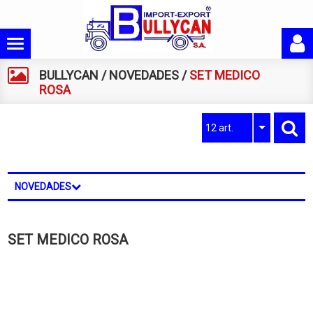
BULLYCAN
/
NOVEDADES
/
SET MEDICO
ROSA
12 art.
NOVEDADES
SET MEDICO ROSA