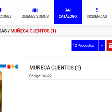
CIONES
QUIENES SOMOS
CATÁLOGO
INCIDENCIAS
CAS
/
MUÑECA CUENTOS (1)
12 Productos
MUÑECA CUENTOS (1)
Código:
04622