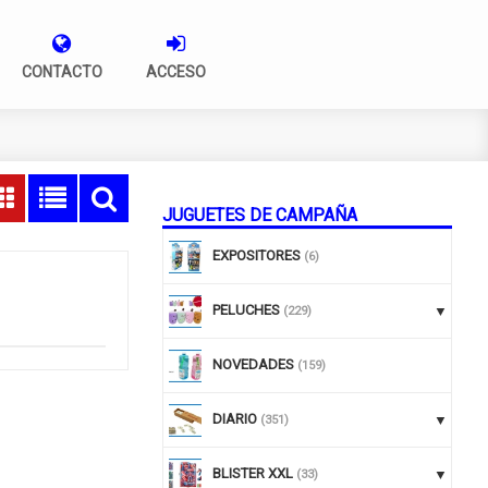
CONTACTO
ACCESO
JUGUETES DE CAMPAÑA
EXPOSITORES
(6)
PELUCHES
(229)
NOVEDADES
(159)
DIARIO
(351)
BLISTER XXL
(33)