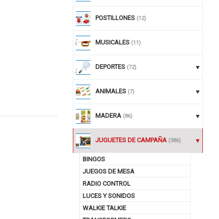
POSTILLONES
(12)
MUSICALES
(11)
DEPORTES
(72)
ANIMALES
(7)
MADERA
(86)
nuar comprando
JUGUETES DE CAMPAÑA
(386)
BINGOS
JUEGOS DE MESA
RADIO CONTROL
LUCES Y SONIDOS
WALKIE TALKIE