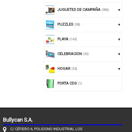
JUGUETES DE CAMPAÑA
(386)
PUZZLES
(38)
PLAYA
(143)
CELEBRACION
(35)
HOGAR
(53)
PORTA CDS
(1)
Bullycan S.A.
C/ CÉFIERO 6, POLIGONO INDUSTRIAL LOS