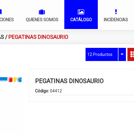
CIONES
QUIENES SOMOS
CATÁLOGO
INCIDENCIAS
AS
/
PEGATINAS DINOSAURIO
12 Productos
PEGATINAS DINOSAURIO
Código:
04412