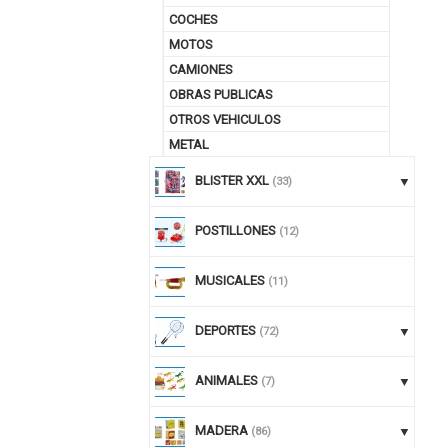
COCHES
MOTOS
CAMIONES
OBRAS PUBLICAS
OTROS VEHICULOS
METAL
BLISTER XXL
(33)
POSTILLONES
(12)
MUSICALES
(11)
DEPORTES
(72)
ANIMALES
(7)
MADERA
(86)