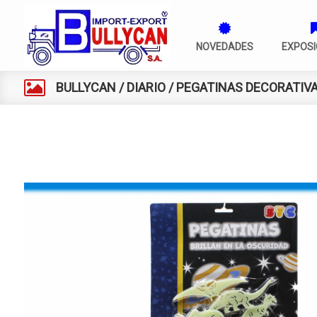
NOVEDADES
EXPOSI
BULLYCAN
/
DIARIO
/
PEGATINAS DECORATIV