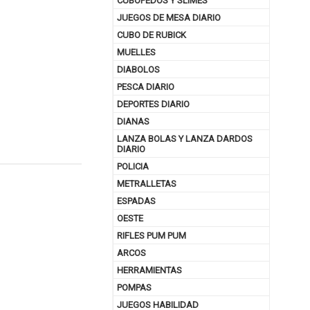
CUBOPEDOS Y SLIMES
JUEGOS DE MESA DIARIO
CUBO DE RUBICK
MUELLES
DIABOLOS
PESCA DIARIO
DEPORTES DIARIO
DIANAS
LANZA BOLAS Y LANZA DARDOS
DIARIO
POLICIA
METRALLETAS
nuar comprando
ESPADAS
OESTE
RIFLES PUM PUM
ARCOS
HERRAMIENTAS
POMPAS
JUEGOS HABILIDAD