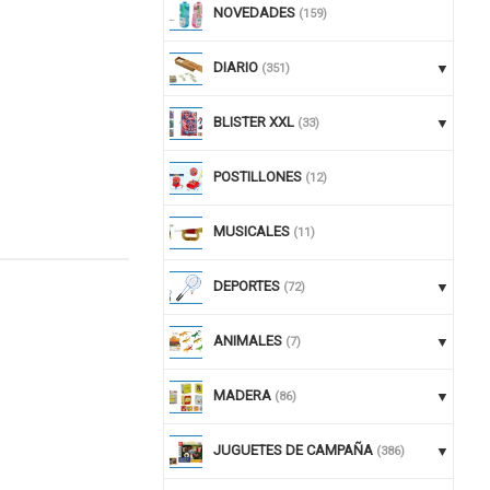
NOVEDADES
(159)
DIARIO
(351)
BLISTER XXL
(33)
POSTILLONES
(12)
MUSICALES
(11)
DEPORTES
(72)
nuar comprando
ANIMALES
(7)
MADERA
(86)
JUGUETES DE CAMPAÑA
(386)