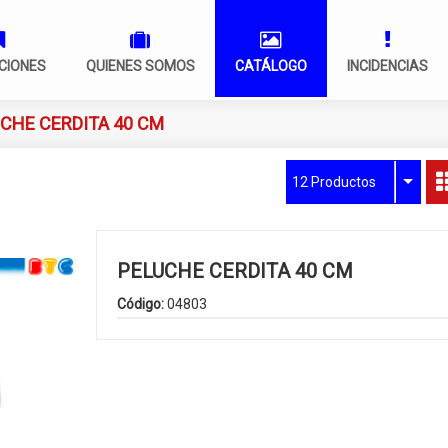
CIONES
QUIENES SOMOS
CATÁLOGO
INCIDENCIAS
CHE CERDITA 40 CM
12 Productos
PELUCHE CERDITA 40 CM
Código:
04803