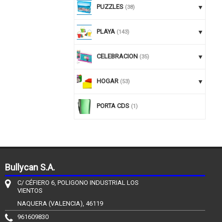
PUZZLES
(38)
PLAYA
(143)
CELEBRACION
(35)
HOGAR
(53)
PORTA CDS
(1)
Bullycan S.A.
C/ CÉFIERO 6, POLIGONO INDUSTRIAL LOS
VIENTOS
NAQUERA (VALENCIA), 46119
961609830