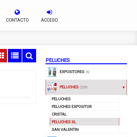
CONTACTO
ACCESO
PELUCHES
EXPOSITORES
(6)
PELUCHES
(229)
PELUCHES
PELUCHES EXPOSITOR
CRISTAL
PELUCHES XL
SAN VALENTIN