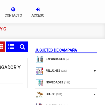
CONTACTO
ACCESO
Y G
JUGUETES DE CAMPAÑA
EXPOSITORES
(6)
RGADOR Y
PELUCHES
(229)
NOVEDADES
(159)
DIARIO
(351)