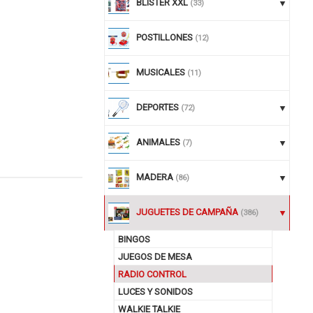
BLISTER XXL
(33)
POSTILLONES
(12)
MUSICALES
(11)
DEPORTES
(72)
ANIMALES
(7)
MADERA
(86)
nuar comprando
JUGUETES DE CAMPAÑA
(386)
BINGOS
JUEGOS DE MESA
RADIO CONTROL
LUCES Y SONIDOS
WALKIE TALKIE