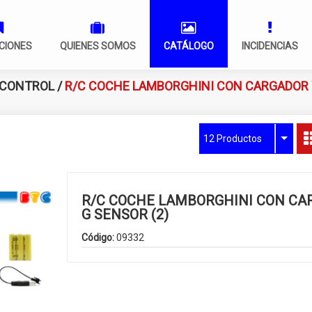
CIONES
QUIENES SOMOS
CATÁLOGO
INCIDENCIAS
 CONTROL
/
R/C COCHE LAMBORGHINI CON CARGADOR 
12 Productos
R/C COCHE LAMBORGHINI CON CA
G SENSOR (2)
Código:
09332