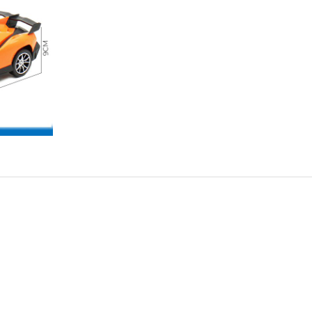
Conti