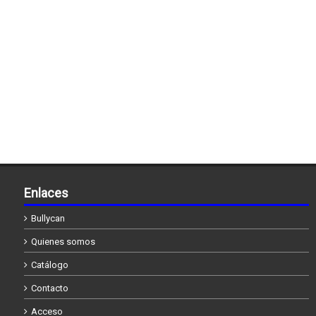
Enlaces
Bullycan
Quienes somos
Catálogo
Contacto
Acceso