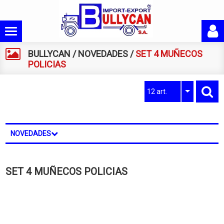
BULLYCAN
/
NOVEDADES
/
SET 4 MUÑECOS
POLICIAS
12 art.
NOVEDADES
SET 4 MUÑECOS POLICIAS