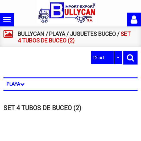
BULLYCAN
/
PLAYA
/
JUGUETES BUCEO
/
SET
4 TUBOS DE BUCEO (2)
12 art.
PLAYA
SET 4 TUBOS DE BUCEO (2)