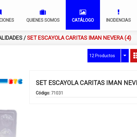
CIONES
QUIENES SOMOS
CATÁLOGO
INCIDENCIAS
LIDADES
/
SET ESCAYOLA CARITAS IMAN NEVERA (4)
12 Productos
SET ESCAYOLA CARITAS IMAN NEVE
Código:
71031