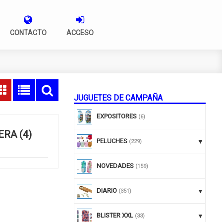
CONTACTO
ACCESO
JUGUETES DE CAMPAÑA
EXPOSITORES
(6)
RA (4)
PELUCHES
(229)
NOVEDADES
(159)
DIARIO
(351)
BLISTER XXL
(33)