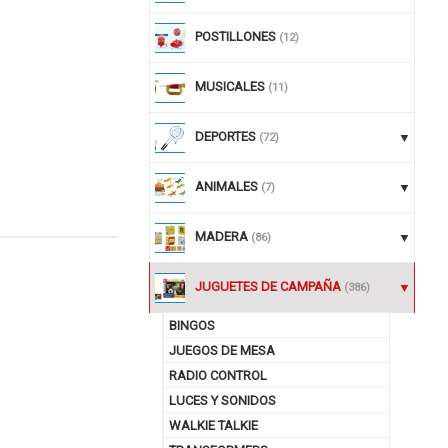
POSTILLONES
(12)
MUSICALES
(11)
DEPORTES
(72)
ANIMALES
(7)
MADERA
(86)
nuar comprando
JUGUETES DE CAMPAÑA
(386)
BINGOS
JUEGOS DE MESA
RADIO CONTROL
LUCES Y SONIDOS
WALKIE TALKIE