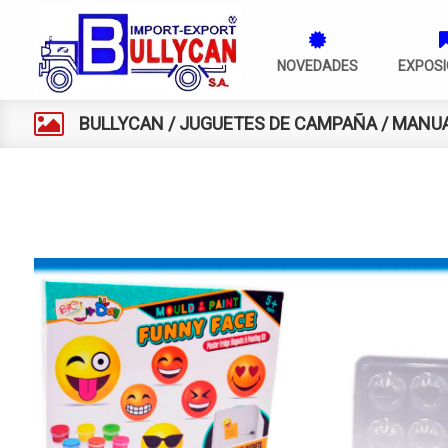
NOVEDADES
EXPOSI
BULLYCAN
/
JUGUETES DE CAMPAÑA
/
MANUA