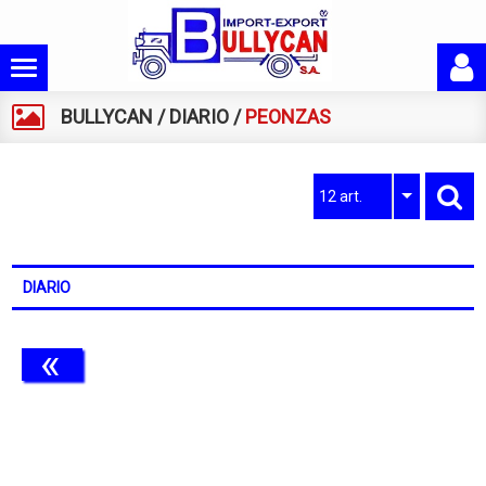
BULLYCAN
/
DIARIO
/
PEONZAS
12 art.
DIARIO
«