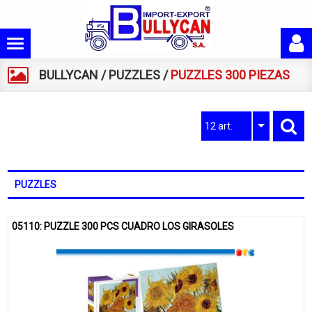
BULLYCAN
/
PUZZLES
/
PUZZLES 300 PIEZAS
12 art.
PUZZLES
05110: PUZZLE 300 PCS CUADRO LOS GIRASOLES