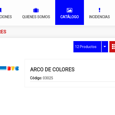
CIONES
QUIENES SOMOS
CATÁLOGO
INCIDENCIAS
RES
12 Productos
ARCO DE COLORES
Código:
03025