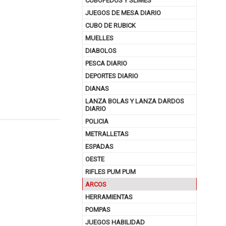
CUBOPEDOS Y SLIMES
JUEGOS DE MESA DIARIO
CUBO DE RUBICK
MUELLES
DIABOLOS
PESCA DIARIO
DEPORTES DIARIO
DIANAS
LANZA BOLAS Y LANZA DARDOS
DIARIO
POLICIA
METRALLETAS
nuar comprando
ESPADAS
OESTE
RIFLES PUM PUM
ARCOS
HERRAMIENTAS
POMPAS
JUEGOS HABILIDAD