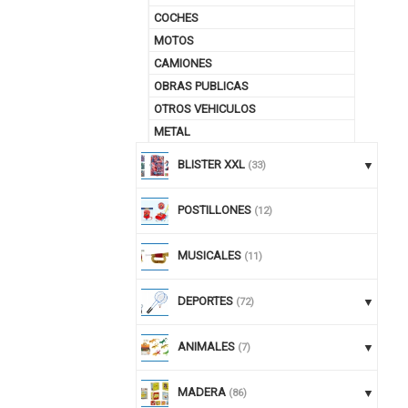
COCHES
MOTOS
CAMIONES
OBRAS PUBLICAS
OTROS VEHICULOS
METAL
BLISTER XXL
(33)
POSTILLONES
(12)
MUSICALES
(11)
DEPORTES
(72)
ANIMALES
(7)
MADERA
(86)