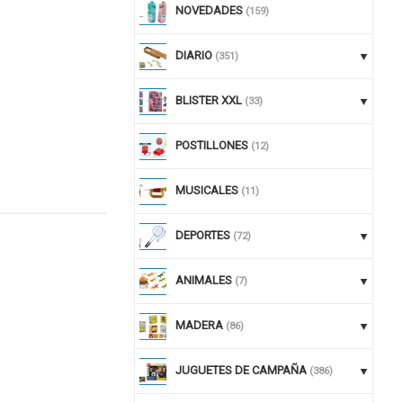
NOVEDADES
(159)
DIARIO
(351)
BLISTER XXL
(33)
POSTILLONES
(12)
MUSICALES
(11)
DEPORTES
(72)
nuar comprando
ANIMALES
(7)
MADERA
(86)
JUGUETES DE CAMPAÑA
(386)