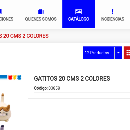
CIONES
QUIENES SOMOS
CATÁLOGO
INCIDENCIAS
S 20 CMS 2 COLORES
12 Productos
GATITOS 20 CMS 2 COLORES
Código:
03858