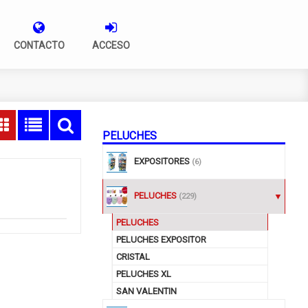
CONTACTO
ACCESO
PELUCHES
EXPOSITORES
(6)
PELUCHES
(229)
PELUCHES
PELUCHES EXPOSITOR
CRISTAL
PELUCHES XL
SAN VALENTIN