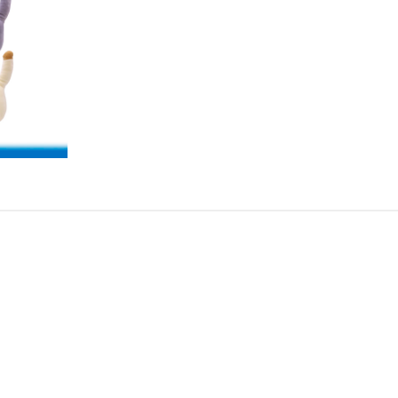
Conti