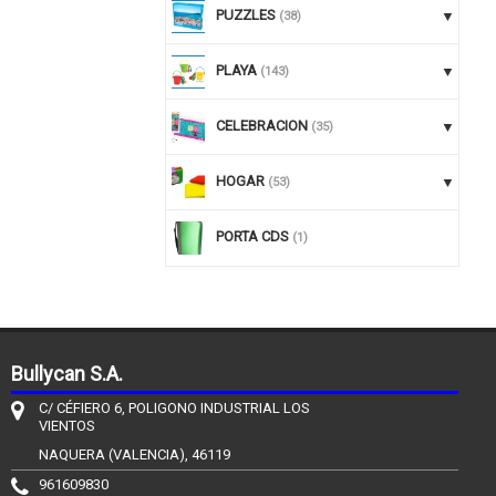
PUZZLES
(38)
PLAYA
(143)
CELEBRACION
(35)
HOGAR
(53)
PORTA CDS
(1)
Bullycan S.A.
C/ CÉFIERO 6, POLIGONO INDUSTRIAL LOS
VIENTOS
NAQUERA (VALENCIA), 46119
961609830