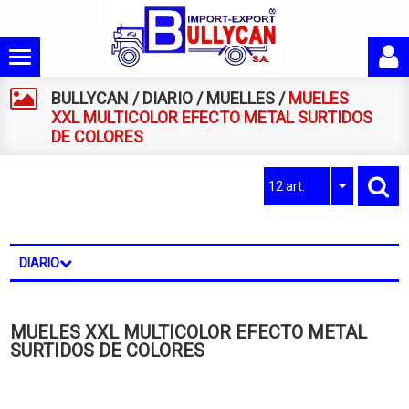
BULLYCAN
/
DIARIO
/
MUELLES
/
MUELES
XXL MULTICOLOR EFECTO METAL SURTIDOS
DE COLORES
12 art.
DIARIO
MUELES XXL MULTICOLOR EFECTO METAL
SURTIDOS DE COLORES