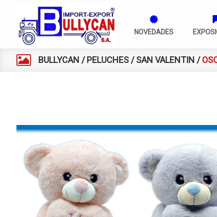
NOVEDADES
EXPOSI
BULLYCAN
/
PELUCHES
/
SAN VALENTIN
/
OSO