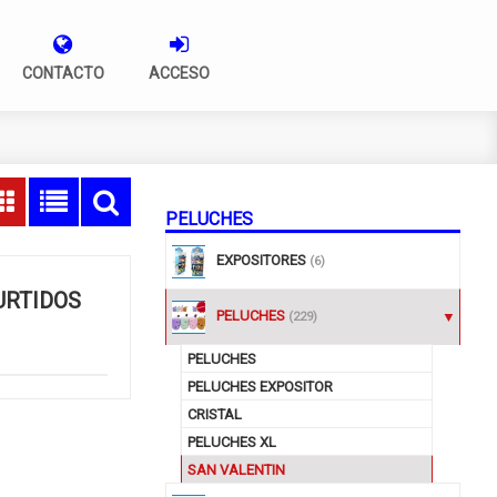
CONTACTO
ACCESO
PELUCHES
EXPOSITORES
(6)
URTIDOS
PELUCHES
(229)
PELUCHES
PELUCHES EXPOSITOR
CRISTAL
PELUCHES XL
SAN VALENTIN