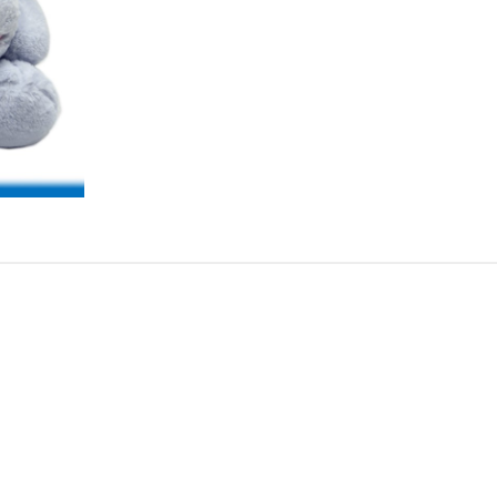
Conti