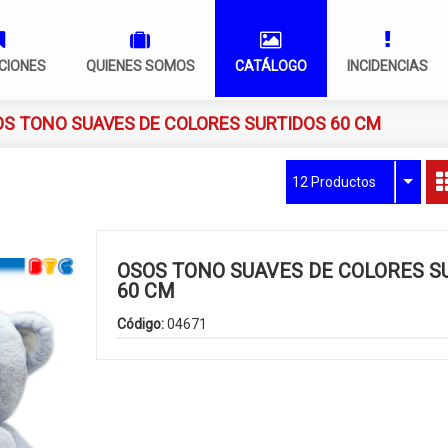
CIONES
QUIENES SOMOS
CATÁLOGO
INCIDENCIAS
S TONO SUAVES DE COLORES SURTIDOS 60 CM
12 Productos
OSOS TONO SUAVES DE COLORES S
60 CM
Código:
04671