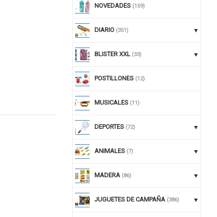
NOVEDADES
(159)
DIARIO
(351)
BLISTER XXL
(33)
POSTILLONES
(12)
MUSICALES
(11)
DEPORTES
(72)
nuar comprando
ANIMALES
(7)
MADERA
(86)
JUGUETES DE CAMPAÑA
(386)