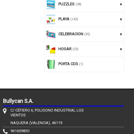
PUZZLES
(38)
PLAYA
(143)
CELEBRACION
(35)
HOGAR
(53)
PORTA CDS
(1)
Bullycan S.A.
C/ CÉFIERO 6, POLIGONO INDUSTRIAL LOS
VIENTOS
NAQUERA (VALENCIA), 46119
961609830